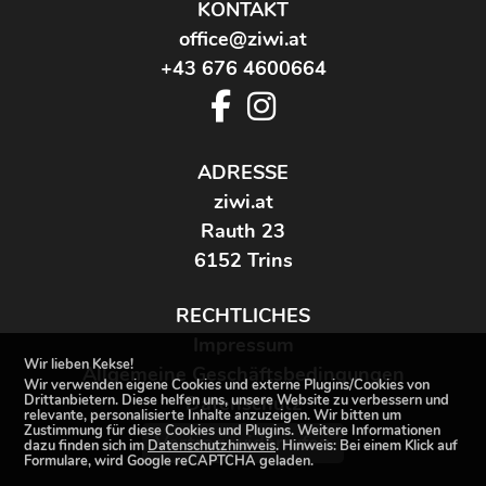
KONTAKT
office@ziwi.at
+43 676 4600664
ADRESSE
ziwi.at
Rauth 23
6152 Trins
RECHTLICHES
Impressum
Wir lieben Kekse!
Allgemeine Geschäftsbedingungen
Wir verwenden eigene Cookies und externe Plugins/Cookies von
Datenschutz
Drittanbietern. Diese helfen uns, unsere Website zu verbessern und
relevante, personalisierte Inhalte anzuzeigen. Wir bitten um
Zustimmung für diese Cookies und Plugins. Weitere Informationen
Vertrag widerrufen
dazu finden sich im
Datenschutzhinweis
. Hinweis: Bei einem Klick auf
Formulare, wird Google reCAPTCHA geladen.