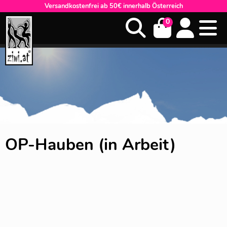
Versandkostenfrei ab 50€ innerhalb Österreich
0
OP-Hauben (in Arbeit)